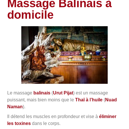
Massage Balinais à
domicile
Le massage
balinais
(
Urut Pijat
) est un massage
puissant, mais bien moins que le
Thaï à l’huile
(
Nuad
Naman
).
Il détend les muscles en profondeur et vise à
éliminer
les toxines
dans le corps.