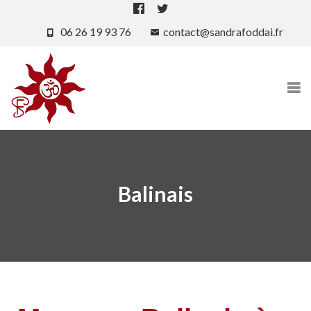
06 26 19 93 76
contact@sandrafoddai.fr
Balinais