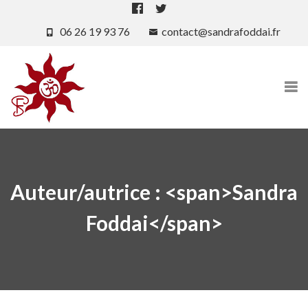
06 26 19 93 76
contact@sandrafoddai.fr
Auteur/autrice : <span>Sandra
Foddai</span>